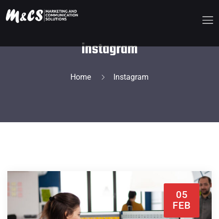
instagram
Home
Instagram
05
FEB